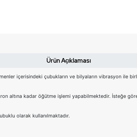
Ürün Açıklaması
rmenler içerisindeki çubukların ve bilyaların vibrasyon ile bi
on altına kadar öğütme işlemi yapabilmektedir. İsteğe göre 
ubuklu olarak kullanılmaktadır.