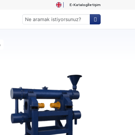
E-Katalog
İletişim
n