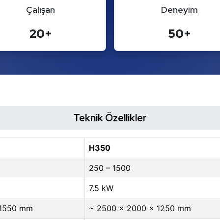
Çalışan
Deneyim
20+
50+
Teknik Özellikler
H350
250 – 1500
7.5 kW
 1550 mm
~ 2500 × 2000 × 1250 mm