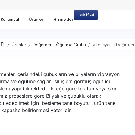
Teklif Al
Kurumsal
Ürünler
Hizmetler
Ana Sayfa
Ürünler
Değirmen - Öğütme Grubu
Vibrasyonlu Değirme
rmenler içerisindeki çubukların ve bilyaların vibrasyon
 kırma ve öğütme sağlar. Isıl işlem görmüş öğütücü
emi yapabilmektedir. İsteğe göre tek tüp veya sıralı
imiz proseslere göre Bilyalı ve çubuklu olarak
pit edebilmek için besleme tane boyutu , ürün tane
n kapasite belirlenmesi yeterlidir.