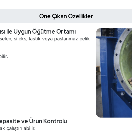
Öne Çıkan Özellikler
pısı ile Uygun Öğütme Ortamı
len, sileks, lastik veya paslanmaz çelik
lir.
Kapasite ve Ürün Kontrolü
 çalıştırılabilir.