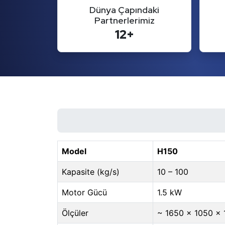
Dünya Çapındaki
Partnerlerimiz
12+
Model
H150
Kapasite (kg/s)
10 – 100
Motor Gücü
1.5 kW
Ölçüler
~ 1650 × 1050 ×