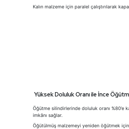
Kalın malzeme için paralel çalıştırılarak kapasi
Yüksek Doluluk Oranı ile İnce Öğüt
Öğütme silindirlerinde doluluk oranı %80’e k
imkânı sağlar.
Öğütülmüş malzemeyi yeniden öğütmek için 