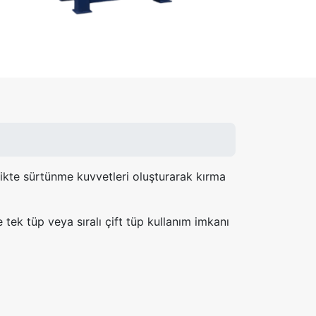
rlikte sürtünme kuvvetleri oluşturarak kırma
tek tüp veya sıralı çift tüp kullanım imkanı