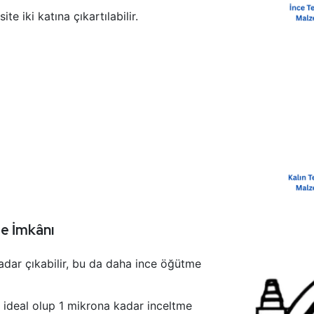
te iki katına çıkartılabilir.
me İmkânı
adar çıkabilir, bu da daha ince öğütme
ideal olup 1 mikrona kadar inceltme