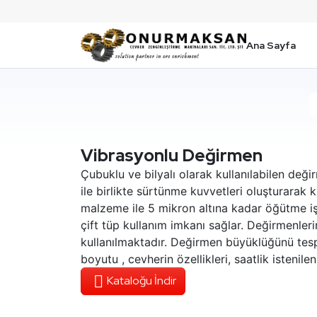
Ana Sayfa
Vibrasyonlu Değirmen
Çubuklu ve bilyalı olarak kullanılabilen deği
ile birlikte sürtünme kuvvetleri oluşturarak
malzeme ile 5 mikron altına kadar öğütme işl
çift tüp kullanım imkanı sağlar. Değirmenler
kullanılmaktadır. Değirmen büyüklüğünü tes
boyutu , cevherin özellikleri, saatlik istenile
Kataloğu İndir