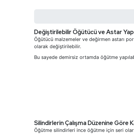
Değiştirilebilir Öğütücü ve Astar Ya
Öğütücü malzemeler ve değirmen astarı porse
olarak değiştirilebilir.
Bu sayede demirsiz ortamda öğütme yapılabi
Silindirlerin Çalışma Düzenine Göre 
Öğütme silindirleri ince öğütme için seri olarak