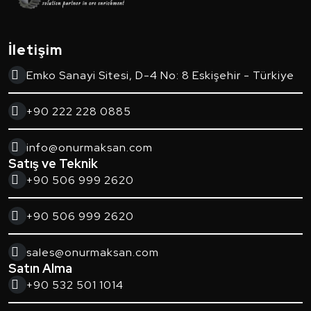
İletişim
Emko Sanayi Sitesi, D-4 No: 8 Eskişehir - Türkiye
+90 222 228 0885
info@onurmaksan.com
Satış ve Teknik
+90 506 999 2620
+90 506 999 2620
sales@onurmaksan.com
Satın Alma
+90 532 501 1014